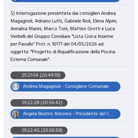
5) Interrogazione presentata dai consiglieri Andrea
Magagnoli, Adriano Lutti, Gabriele Rioli, Elena Alpini,
Annalisa Marini, Marco Toni, Matteo Grotti e Luca
Verbelli del Gruppo Consiliare "Lista Civica Insieme
per Pavullo" Prot. n. 10171 del 04/05/2026 ad
oggetto: "Progetto di Riqualificazione della Piscina
Esterna Comunale".
01:21:04 (20:49:19)
Andrea Magagnoli - Consigliere Comunale
01:22:28 (20:50:42)
Angela Beatriz Arboresi - Presidente del Consiglio Comunale
01:22:45 (20:50:59)