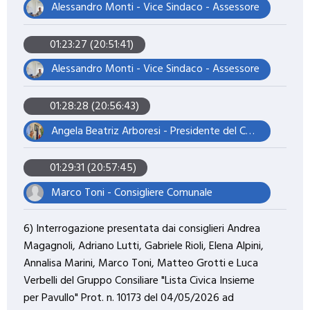
Alessandro Monti - Vice Sindaco - Assessore
01:23:27 (20:51:41)
Alessandro Monti - Vice Sindaco - Assessore
01:28:28 (20:56:43)
Angela Beatriz Arboresi - Presidente del Consiglio Comunale
01:29:31 (20:57:45)
Marco Toni - Consigliere Comunale
6) Interrogazione presentata dai consiglieri Andrea
Magagnoli, Adriano Lutti, Gabriele Rioli, Elena Alpini,
Annalisa Marini, Marco Toni, Matteo Grotti e Luca
Verbelli del Gruppo Consiliare "Lista Civica Insieme
per Pavullo" Prot. n. 10173 del 04/05/2026 ad