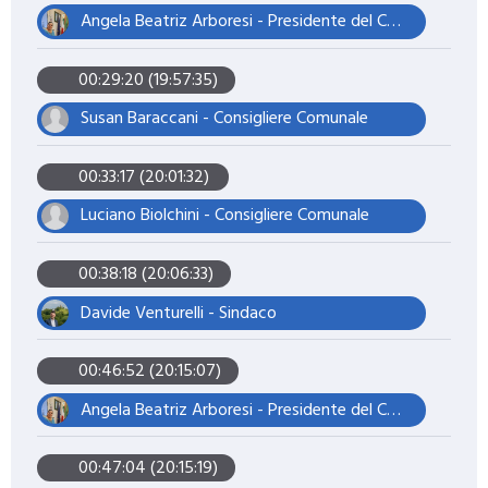
Angela Beatriz Arboresi - Presidente del Consiglio Comunale
00:29:20 (19:57:35)
Susan Baraccani - Consigliere Comunale
00:33:17 (20:01:32)
Luciano Biolchini - Consigliere Comunale
00:38:18 (20:06:33)
Davide Venturelli - Sindaco
00:46:52 (20:15:07)
Angela Beatriz Arboresi - Presidente del Consiglio Comunale
00:47:04 (20:15:19)