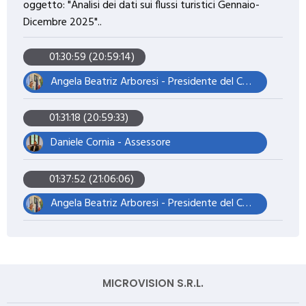
oggetto: "Analisi dei dati sui flussi turistici Gennaio-
Dicembre 2025"..
01:30:59 (20:59:14)
Angela Beatriz Arboresi - Presidente del Consiglio Comunale
01:31:18 (20:59:33)
Daniele Cornia - Assessore
01:37:52 (21:06:06)
Angela Beatriz Arboresi - Presidente del Consiglio Comunale
MICROVISION S.R.L.