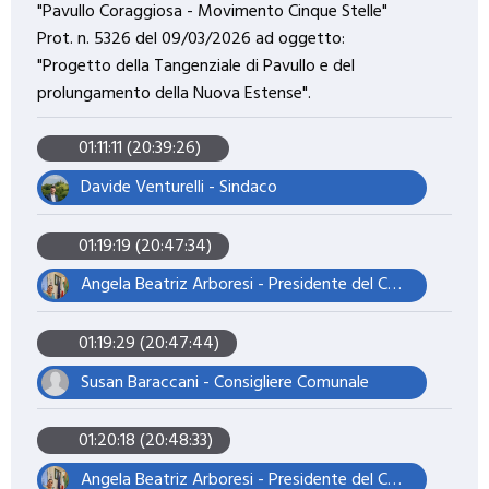
"Pavullo Coraggiosa - Movimento Cinque Stelle"
Prot. n. 5326 del 09/03/2026 ad oggetto:
"Progetto della Tangenziale di Pavullo e del
prolungamento della Nuova Estense".
01:11:11 (20:39:26)
Davide Venturelli - Sindaco
01:19:19 (20:47:34)
Angela Beatriz Arboresi - Presidente del Consiglio Comunale
01:19:29 (20:47:44)
Susan Baraccani - Consigliere Comunale
01:20:18 (20:48:33)
Angela Beatriz Arboresi - Presidente del Consiglio Comunale