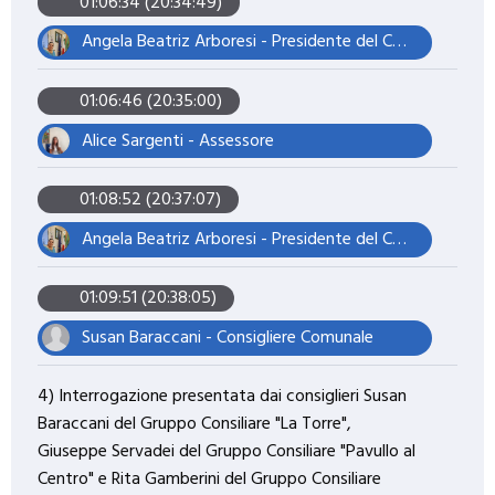
01:06:34 (20:34:49)
Angela Beatriz Arboresi - Presidente del Consiglio Comunale
01:06:46 (20:35:00)
Alice Sargenti - Assessore
01:08:52 (20:37:07)
Angela Beatriz Arboresi - Presidente del Consiglio Comunale
01:09:51 (20:38:05)
Susan Baraccani - Consigliere Comunale
4) Interrogazione presentata dai consiglieri Susan
Baraccani del Gruppo Consiliare "La Torre",
Giuseppe Servadei del Gruppo Consiliare "Pavullo al
Centro" e Rita Gamberini del Gruppo Consiliare